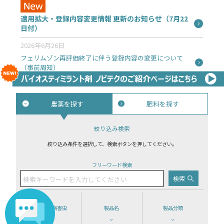
適用拡大・登録内容変更情報 更新のお知らせ（7月22
日付）
2026年6月26日
フェリムゾン再評価終了に伴う登録内容の変更について
（事前周知）
農薬を探す
肥料を探す
絞り込み検索
絞り込み条件を選択して、検索ボタンを押してください。
フリーワード検索
作物 × 病害虫
製品名
製品分類