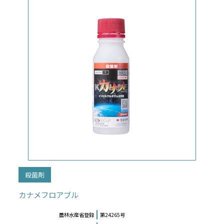
殺菌剤
カナメフロアブル
農林水産省登録
第24265号