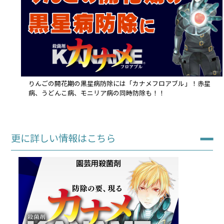
りんごの開花期の黒星病防除には「カナメフロアブル」！赤星
病、うどんこ病、モニリア病の同時防除も！！
更に詳しい情報はこちら