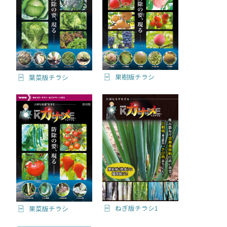
果樹版チラシ
葉菜版チラシ
ねぎ版チラシ1
果菜版チラシ