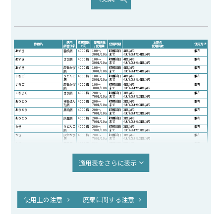
適用
希釈倍数
使用液量
本剤の
作物名
使用時期
使用方法
病害虫名
（倍）
/ 使用量
使用回数
あずき
菌核病
4000倍
100～
収穫前日
4回以内
散布
300L/10a
まで
ｲﾝﾋﾟﾙﾌﾙｷｻﾑ:4回以内
あずき
さび病
4000倍
100～
収穫前日
4回以内
散布
300L/10a
まで
ｲﾝﾋﾟﾙﾌﾙｷｻﾑ:4回以内
あずき
灰色かび
4000倍
100～
収穫前日
4回以内
散布
病
300L/10a
まで
ｲﾝﾋﾟﾙﾌﾙｷｻﾑ:4回以内
いちご
うどんこ
4000倍
100～
収穫前日
4回以内
散布
病
300L/10a
まで
ｲﾝﾋﾟﾙﾌﾙｷｻﾑ:4回以内
いちご
灰色かび
4000倍
100～
収穫前日
4回以内
散布
病
300L/10a
まで
ｲﾝﾋﾟﾙﾌﾙｷｻﾑ:4回以内
いちじく
さび病
4000倍
200～
収穫前日
3回以内
散布
700L/10a
まで
ｲﾝﾋﾟﾙﾌﾙｷｻﾑ:3回以内
おうとう
褐色せん
4000倍
200～
収穫前日
3回以内
散布
孔病
700L/10a
まで
ｲﾝﾋﾟﾙﾌﾙｷｻﾑ:3回以内
おうとう
黒斑病
4000倍
200～
収穫前日
3回以内
散布
700L/10a
まで
ｲﾝﾋﾟﾙﾌﾙｷｻﾑ:3回以内
おうとう
灰星病
4000倍
200～
収穫前日
3回以内
散布
700L/10a
まで
ｲﾝﾋﾟﾙﾌﾙｷｻﾑ:3回以内
かき
うどんこ
4000倍
200～
収穫前日
3回以内
散布
病
700L/10a
まで
ｲﾝﾋﾟﾙﾌﾙｷｻﾑ:3回以内
かき
灰色かび
4000倍
200～
収穫前日
3回以内
散布
病
700L/10a
まで
ｲﾝﾋﾟﾙﾌﾙｷｻﾑ:3回以内
かき
落葉病
4000倍
200～
収穫前日
3回以内
散布
700L/10a
まで
ｲﾝﾋﾟﾙﾌﾙｷｻﾑ:3回以内
かんきつ
黒点病
4000倍
200～
収穫前日
3回以内
散布
700L/10a
まで
ｲﾝﾋﾟﾙﾌﾙｷｻﾑ:3回以内
かんきつ
そうか病
4000倍
適用表をさらに表示
200～
収穫前日
3回以内
散布
700L/10a
まで
ｲﾝﾋﾟﾙﾌﾙｷｻﾑ:3回以内
かんきつ
灰色かび
4000～
200～
収穫前日
3回以内
散布
病
8000倍
700L/10a
まで
ｲﾝﾋﾟﾙﾌﾙｷｻﾑ:3回以内
きく
白さび病
4000～
100～
発病初期
3回以内
散布
8000倍
300L/10a
ｲﾝﾋﾟﾙﾌﾙｷｻﾑ:3回以内
キャベツ
株腐病
4000倍
100～
収穫前日
3回以内
散布
300L/10a
まで
ｲﾝﾋﾟﾙﾌﾙｷｻﾑ:3回以内
キャベツ
菌核病
4000倍
100～
収穫前日
3回以内
散布
使用上の注意
廃棄に関する注意
300L/10a
まで
ｲﾝﾋﾟﾙﾌﾙｷｻﾑ:3回以内
きゅうり
うどんこ
4000倍
100～
収穫前日
4回以内
散布
病
300L/10a
まで
ｲﾝﾋﾟﾙﾌﾙｷｻﾑ:4回以内
きゅうり
菌核病
4000倍
100～
収穫前日
4回以内
散布
300L/10a
まで
ｲﾝﾋﾟﾙﾌﾙｷｻﾑ:4回以内
きゅうり
灰色かび
4000倍
100～
収穫前日
4回以内
散布