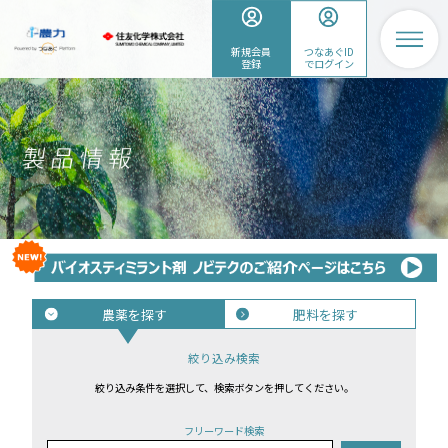
新規会員
つなあぐID
登録
でログイン
農薬を探す
肥料を探す
絞り込み検索
絞り込み条件を選択して、検索ボタンを押してください。
フリーワード検索