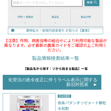
作物 × 病害虫
製品名
製品分類
適用拡大・登録内容変更の
お知らせ【農薬】
【注意】作物、病害虫等の組合せにより利用可能な製品が
異なります。必ず最新の農薬ガイドをご確認の上ご利用く
ださい。
製品情報検索結果一覧
【製品名から探す：ソから始まる製品】一覧
化管法の政令改正に伴うラベル表示に関する
新旧対照表
▲
殺虫殺菌剤
側条パダンオリゼメート顆粒
水和剤