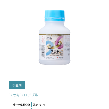
殺菌剤
フセキフロアブル
農林水産省登録
第24777号