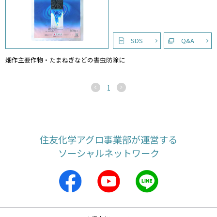
SDS
Q&A
畑作主要作物・たまねぎなどの害虫防除に
1
住友化学アグロ事業部が運営する
ソーシャルネットワーク