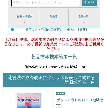
作物 × 病害虫
製品名
製品分類
適用拡大・登録内容変更の
お知らせ【農薬】
【注意】作物、病害虫等の組合せにより利用可能な製品が
異なります。必ず最新の農薬ガイドをご確認の上ご利用く
ださい。
製品情報検索結果一覧
【製品名から探す：ケから始まる製品】一覧
化管法の政令改正に伴うラベル表示に関する
新旧対照表
▲
殺虫剤
ゲットアウトＷＤＧ（地域限
定）