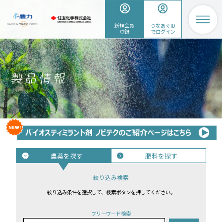
新規会員
つなあぐID
登録
でログイン
農薬を探す
肥料を探す
絞り込み検索
絞り込み条件を選択して、検索ボタンを押してください。
フリーワード検索