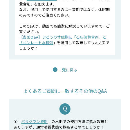
黄合剤」を加えます。
なお、混用して使用するのは生育期ではなく、休眠期
のみですのでご注意ください。
このQ&Aは、動画でも簡潔に解説していますので、ご
覧ください。
【農薬Q&A】ぶどうの休眠期に「石灰硫黄合剤」と
「
ベンレート水和剤
」を混用して散布しても大丈夫で
しょうか？
一覧に戻る
よくあるご質問に一致するその他のQ&A
①「
バサグラン液剤
」の水田での使用方法に落水散布と
ありますが、通常噴霧状態で散布するのでしょうか？