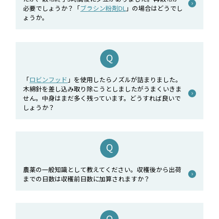
必要でしょうか？「
ブラシン粉剤DL
」の場合はどうでし
ょうか。
「
ロビンフッド
」を使用したらノズルが詰まりました。
木綿針を差し込み取り除こうとしましたがうまくいきま
せん。中身はまだ多く残っています。どうすれば良いで
しょうか？
農薬の一般知識として教えてください。収穫後から出荷
までの日数は収穫前日数に加算されますか？