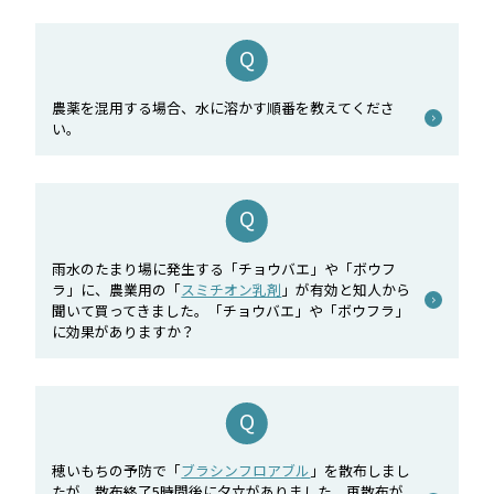
農薬を混用する場合、水に溶かす順番を教えてくださ
い。
雨水のたまり場に発生する「チョウバエ」や「ボウフ
ラ」に、農業用の「
スミチオン乳剤
」が有効と知人から
聞いて買ってきました。「チョウバエ」や「ボウフラ」
に効果がありますか？
穂いもちの予防で「
ブラシンフロアブル
」を散布しまし
たが、散布終了5時間後に夕立がありました。再散布が