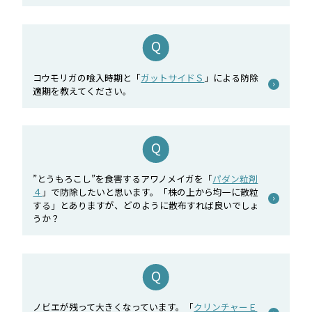
コウモリガの喰入時期と「
ガットサイドＳ
」による防除
適期を教えてください。
”とうもろこし”を食害するアワノメイガを「
パダン粒剤
４
」で防除したいと思います。「株の上から均一に散粒
する」とありますが、どのように散布すれば良いでしょ
うか？
ノビエが残って大きくなっています。「
クリンチャーＥ