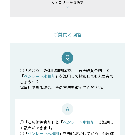
カテゴリーから探す
ご質問と回答
①「ぶどう」の休眠期防除で、「石灰硫黄合剤」と
「
ベンレート水和剤
」を混用して散布しても大丈夫で
しょうか？
②混用できる場合、その方法を教えてください。
①「石灰硫黄合剤」と「
ベンレート水和剤
」は混用し
て散布ができます。
②「
ベンレート水和剤
」を先に溶かしてから「石灰硫