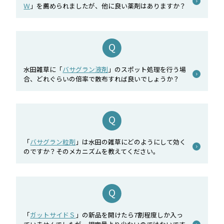
Ｗ
」を薦められましたが、他に良い薬剤はありますか？
水田雑草に「
バサグラン液剤
」のスポット処理を行う場
合、どれぐらいの倍率で散布すれば良いでしょうか？
「
バサグラン粒剤
」は水田の雑草にどのようにして効く
のですか？そのメカニズムを教えてください。
「
ガットサイドＳ
」の新品を開けたら7割程度しか入っ