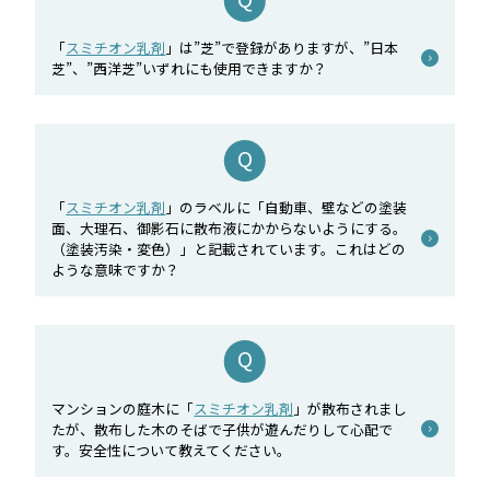
「
スミチオン乳剤
」は”芝”で登録がありますが、”日本
芝”、”西洋芝”いずれにも使用できますか？
「
スミチオン乳剤
」のラベルに「自動車、壁などの塗装
面、大理石、御影石に散布液にかからないようにする。
（塗装汚染・変色）」と記載されています。これはどの
ような意味ですか？
マンションの庭木に「
スミチオン乳剤
」が散布されまし
たが、散布した木のそばで子供が遊んだりして心配で
す。安全性について教えてください。