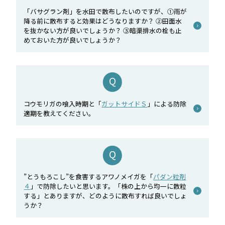
「バサグラン剤」を水田で散布したいのですが、①雨が
降る前に散布すると効果はどうなりますか？ ②田面水
を抜かない方が良いでしょうか？ ③暗渠排水の栓も止
めておいた方が良いでしょうか？
コウモリガの喰入時期と「
ガットサイドＳ
」による防除
適期を教えてください。
”とうもろこし”を食害するアワノメイガを「
パダン粒剤
４
」で防除したいと思います。「株の上から均一に散粒
する」とありますが、どのように散布すれば良いでしょ
うか？