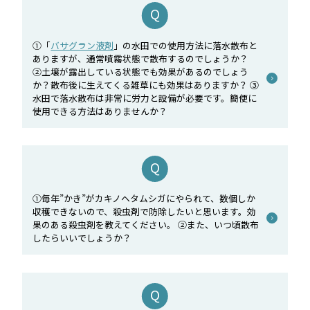
①「
バサグラン液剤
」の水田での使用方法に落水散布と
ありますが、通常噴霧状態で散布するのでしょうか？
②土壌が露出している状態でも効果があるのでしょう
か？散布後に生えてくる雑草にも効果はありますか？ ③
水田で落水散布は非常に労力と設備が必要です。簡便に
使用できる方法はありませんか？
①毎年”かき”がカキノヘタムシガにやられて、数個しか
収穫できないので、殺虫剤で防除したいと思います。効
果のある殺虫剤を教えてください。 ②また、いつ頃散布
したらいいでしょうか？