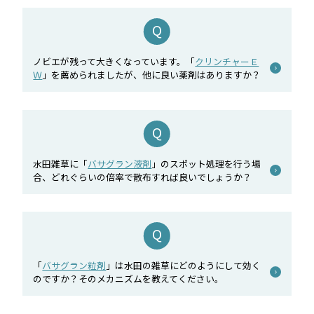
ノビエが残って大きくなっています。「
クリンチャーＥ
Ｗ
」を薦められましたが、他に良い薬剤はありますか？
水田雑草に「
バサグラン液剤
」のスポット処理を行う場
合、どれぐらいの倍率で散布すれば良いでしょうか？
「
バサグラン粒剤
」は水田の雑草にどのようにして効く
のですか？そのメカニズムを教えてください。