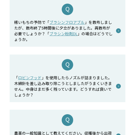
穂いもちの予防で「
ブラシンフロアブル
」を散布しまし
たが、散布終了5時間後に夕立がありました。再散布が
必要でしょうか？「
ブラシン粉剤DL
」の場合はどうでし
ょうか。
「
ロビンフッド
」を使用したらノズルが詰まりました。
木綿針を差し込み取り除こうとしましたがうまくいきま
せん。中身はまだ多く残っています。どうすれば良いで
しょうか？
農薬の一般知識として教えてください。収穫後から出荷