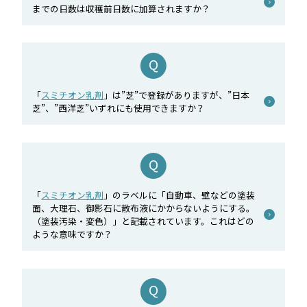
までの日数は収穫前日数に加算されますか？
「
スミチオン乳剤
」は”芝”で登録がありますが、”日本
芝”、”西洋芝”いずれにも使用できますか？
「
スミチオン乳剤
」のラベルに「自動車、壁などの塗装
面、大理石、御影石に散布液にかからないようにする。
（塗装汚染・変色）」と記載されています。これはどの
ような意味ですか？