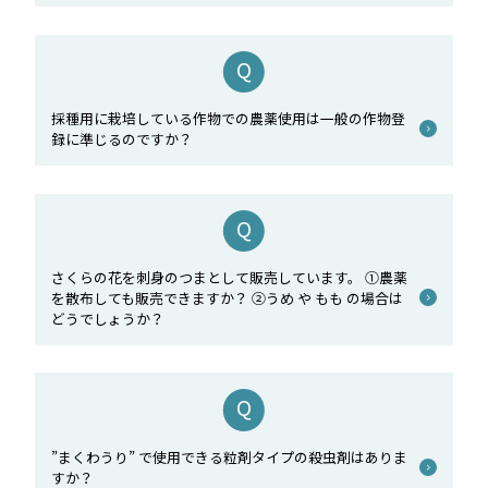
採種用に栽培している作物での農薬使用は一般の作物登
録に準じるのですか？
さくらの花を刺身のつまとして販売しています。 ①農薬
を散布しても販売できますか？ ②うめ や もも の場合は
どうでしょうか？
”まくわうり” で使用できる粒剤タイプの殺虫剤はありま
すか？