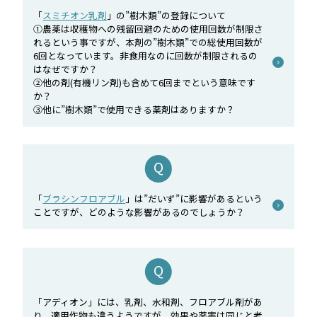
「
スミチオン乳剤
」の”樹木類”の登録について
①農薬は収穫物への残留回避のための使用回数が制限さ
れるという事ですが、本剤の”樹木類”での総使用回数が
6回となっています。非食用なのに回数が制限されるの
はなぜですか？
②他の剤(有機リン剤)も含めて6回までという意味です
か？
③他に”樹木類”で使用できる薬剤はありますか？
「
ブラシンフロアブル
」は”だいず”に影響があるという
ことですが、どのような影響があるのでしょうか？
「アディオン」には、乳剤、水和剤、フロアブル剤があ
り、適用作物も違うようですが、効果や薬害は同じと考