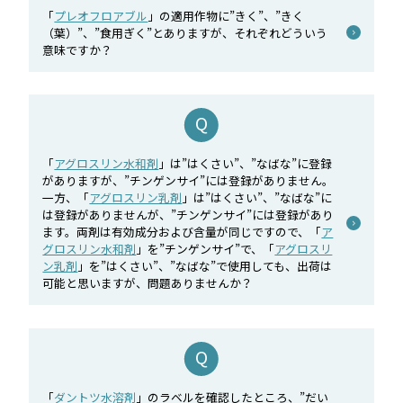
「
プレオフロアブル
」の適用作物に”きく”、”きく
（葉）”、”食用ぎく”とありますが、それぞれどういう
意味ですか？
「
アグロスリン水和剤
」は”はくさい”、”なばな”に登録
がありますが、”チンゲンサイ”には登録がありません。
一方、「
アグロスリン乳剤
」は”はくさい”、”なばな”に
は登録がありませんが、”チンゲンサイ”には登録があり
ます。両剤は有効成分および含量が同じですので、「
ア
グロスリン水和剤
」を”チンゲンサイ”で、「
アグロスリ
ン乳剤
」を”はくさい”、”なばな”で使用しても、出荷は
可能と思いますが、問題ありませんか？
「
ダントツ水溶剤
」のラベルを確認したところ、”だい