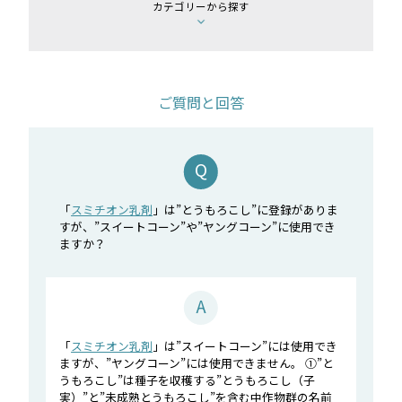
カテゴリーから探す
ご質問と回答
「
スミチオン乳剤
」は”とうもろこし”に登録がありま
すが、”スイートコーン”や”ヤングコーン”に使用でき
ますか？
「
スミチオン乳剤
」は”スイートコーン”には使用でき
ますが、”ヤングコーン”には使用できません。 ①”と
うもろこし”は種子を収穫する”とうもろこし（子
実）”と”未成熟とうもろこし”を含む中作物群の名前