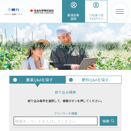
新規会員
つなあぐID
登録
でログイン
農薬Q&Aを探す
肥料Q&Aを探す
絞り込み検索
絞り込み条件を選択して、検索ボタンを押してください。
フリーワード検索