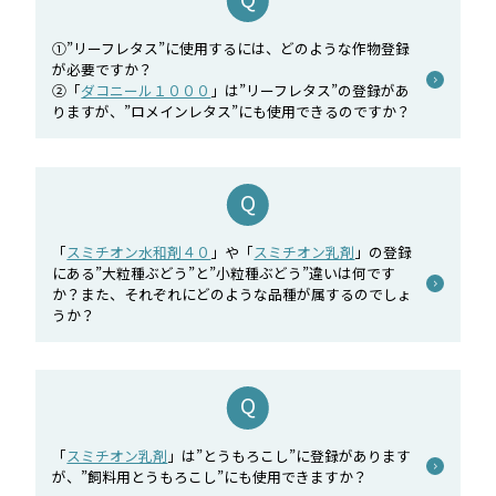
①”リーフレタス”に使用するには、どのような作物登録
が必要ですか？
②「
ダコニール１０００
」は”リーフレタス”の登録があ
りますが、”ロメインレタス”にも使用できるのですか？
「
スミチオン水和剤４０
」や「
スミチオン乳剤
」の登録
にある”大粒種ぶどう”と”小粒種ぶどう”違いは何です
か？また、それぞれにどのような品種が属するのでしょ
うか？
「
スミチオン乳剤
」は”とうもろこし”に登録があります
が、”飼料用とうもろこし”にも使用できますか？