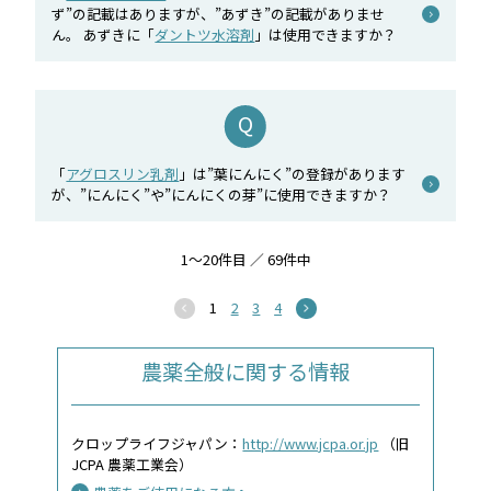
ず”の記載はありますが、”あずき”の記載がありませ
ん。 あずきに「
ダントツ水溶剤
」は使用できますか？
「
アグロスリン乳剤
」は”葉にんにく”の登録があります
が、”にんにく”や”にんにくの芽”に使用できますか？
1～20件目 ／ 69件中
1
2
3
4
農薬全般に関する情報
クロップライフジャパン：
http://www.jcpa.or.jp
（旧
JCPA 農薬工業会）