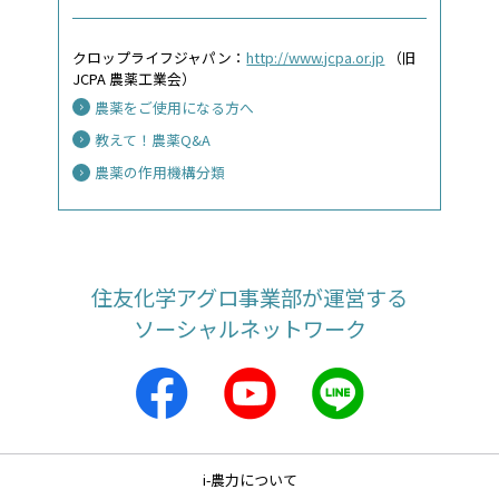
クロップライフジャパン：
http://www.jcpa.or.jp
（旧
JCPA 農薬工業会）
農薬をご使用になる方へ
教えて！農薬Q&A
農薬の作用機構分類
住友化学アグロ事業部が運営する
ソーシャルネットワーク
i-農力について