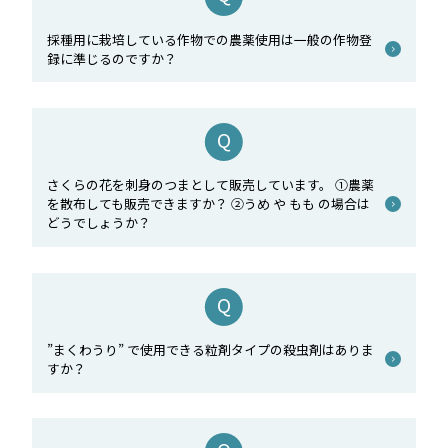
採種用に栽培している作物での農薬使用は一般の作物登
録に準じるのですか？
さくらの花を刺身のつまとして販売しています。 ①農薬
を散布しても販売できますか？ ②うめ や もも の場合は
どうでしょうか？
”まくわうり” で使用できる粒剤タイプの殺虫剤はありま
すか？