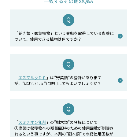
一致するその他のQ&A
「花き類・観葉植物」という登録を取得している農薬に
ついて、使用できる植物は何ですか？
「
エスマルクＤＦ
」は”野菜類”の登録があります
が、”ばれいしょ”に使用してもよいでしょうか？
「
スミチオン乳剤
」の”樹木類”の登録について
①農薬は収穫物への残留回避のための使用回数が制限さ
れるという事ですが、本剤の”樹木類”での総使用回数が