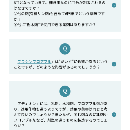
6回となっています。非食用なのに回数が制限されるの
はなぜですか？
②他の剤(有機リン剤)も含めて6回までという意味です
か？
③他に”樹木類”で使用できる薬剤はありますか？
「
ブラシンフロアブル
」は”だいず”に影響があるという
ことですが、どのような影響があるのでしょうか？
「アディオン」には、乳剤、水和剤、フロアブル剤があ
り、適用作物も違うようですが、効果や薬害は同じと考
えて良いのでしょうか？またなぜ、同じ剤なのに乳剤や
フロアブル剤など、剤型の違うものを製造するのでしょ
うか？