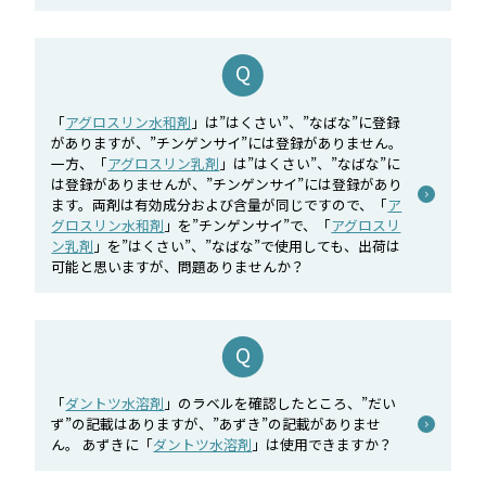
「
アグロスリン水和剤
」は”はくさい”、”なばな”に登録
がありますが、”チンゲンサイ”には登録がありません。
一方、「
アグロスリン乳剤
」は”はくさい”、”なばな”に
は登録がありませんが、”チンゲンサイ”には登録があり
ます。両剤は有効成分および含量が同じですので、「
ア
グロスリン水和剤
」を”チンゲンサイ”で、「
アグロスリ
ン乳剤
」を”はくさい”、”なばな”で使用しても、出荷は
可能と思いますが、問題ありませんか？
「
ダントツ水溶剤
」のラベルを確認したところ、”だい
ず”の記載はありますが、”あずき”の記載がありませ
ん。 あずきに「
ダントツ水溶剤
」は使用できますか？