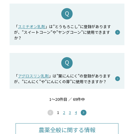
「
スミチオン乳剤
」は”とうもろこし”に登録があります
が、”スイートコーン”や”ヤングコーン”に使用できます
か？
「
アグロスリン乳剤
」は”葉にんにく”の登録があります
が、”にんにく”や”にんにくの芽”に使用できますか？
1～20件目 ／ 69件中
1
2
3
4
農薬全般に関する情報