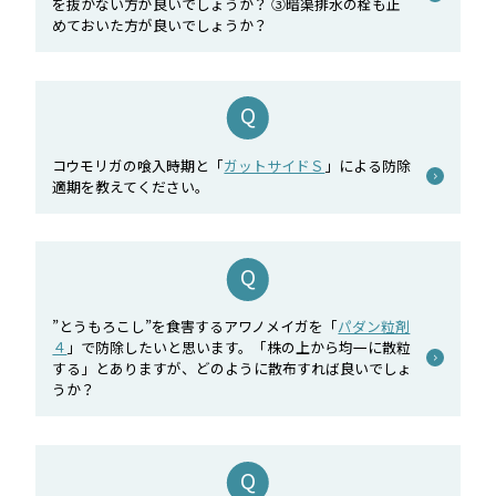
を抜かない方が良いでしょうか？ ③暗渠排水の栓も止
めておいた方が良いでしょうか？
コウモリガの喰入時期と「
ガットサイドＳ
」による防除
適期を教えてください。
”とうもろこし”を食害するアワノメイガを「
パダン粒剤
４
」で防除したいと思います。「株の上から均一に散粒
する」とありますが、どのように散布すれば良いでしょ
うか？