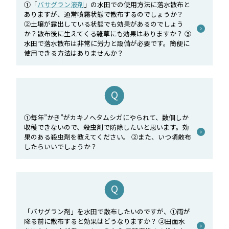
①「
バサグラン液剤
」の水田での使用方法に落水散布と
ありますが、通常噴霧状態で散布するのでしょうか？
②土壌が露出している状態でも効果があるのでしょう
か？散布後に生えてくる雑草にも効果はありますか？ ③
水田で落水散布は非常に労力と設備が必要です。簡便に
使用できる方法はありませんか？
①毎年”かき”がカキノヘタムシガにやられて、数個しか
収穫できないので、殺虫剤で防除したいと思います。効
果のある殺虫剤を教えてください。 ②また、いつ頃散布
したらいいでしょうか？
「バサグラン剤」を水田で散布したいのですが、①雨が
降る前に散布すると効果はどうなりますか？ ②田面水