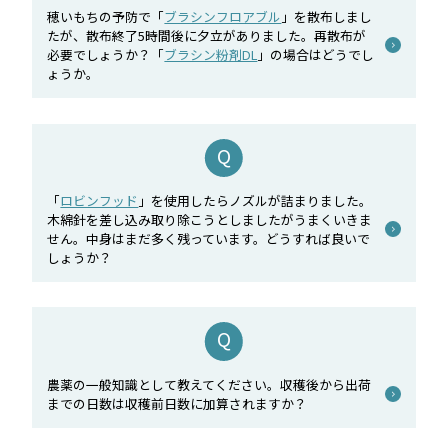
穂いもちの予防で「
ブラシンフロアブル
」を散布しまし
たが、散布終了5時間後に夕立がありました。再散布が
必要でしょうか？「
ブラシン粉剤DL
」の場合はどうでし
ょうか。
「
ロビンフッド
」を使用したらノズルが詰まりました。
木綿針を差し込み取り除こうとしましたがうまくいきま
せん。中身はまだ多く残っています。どうすれば良いで
しょうか？
農薬の一般知識として教えてください。収穫後から出荷
までの日数は収穫前日数に加算されますか？