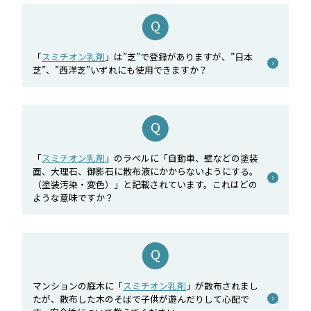
「
スミチオン乳剤
」は”芝”で登録がありますが、”日本
芝”、”西洋芝”いずれにも使用できますか？
「
スミチオン乳剤
」のラベルに「自動車、壁などの塗装
面、大理石、御影石に散布液にかからないようにする。
（塗装汚染・変色）」と記載されています。これはどの
ような意味ですか？
マンションの庭木に「
スミチオン乳剤
」が散布されまし
たが、散布した木のそばで子供が遊んだりして心配で