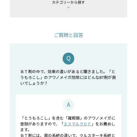
カテゴリーから探す
ご質問と回答
ＢＴ剤の中で、効果の違いがあると聞きました。「と
うもろこし」のアワノメイガ防除にはどんなBT剤が良
いでしょうか？
「とうもろこし」を含む「雑穀類」のアワノメイガに
登録がありますので、「
エスマルクＤＦ
」をお薦めし
ます。
ＢＴ剤には、菌の系統の違いで、クルスターキ系統と