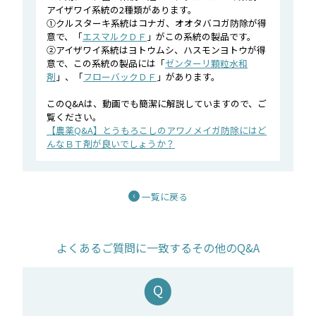
アイザワイ系統の2種類があります。
①クルスターキ系統はコナガ、オオタバコガ防除が得
意で、「
エスマルクＤＦ
」がこの系統の製品です。
②アイザワイ系統はヨトウムシ、ハスモンヨトウが得
意で、この系統の製品には「
ゼンターリ顆粒水和
剤
」、「
フローバックＤＦ
」があります。
このQ&Aは、動画でも簡潔に解説していますので、ご
覧ください。
【農薬Q&A】とうもろこしのアワノメイガ防除にはど
んなＢＴ剤が良いでしょうか？
一覧に戻る
よくあるご質問に一致するその他のQ&A