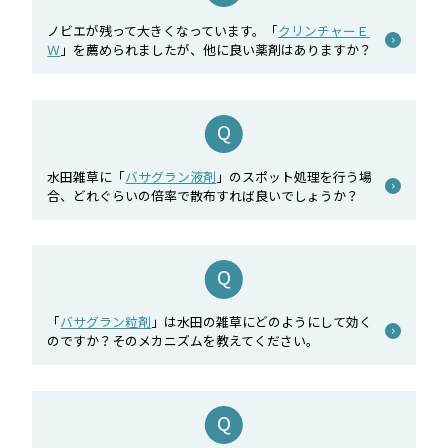
ノビエが残って大きくなっています。「
クリンチャーＥ
Ｗ
」を薦められましたが、他に良い薬剤はありますか？
水田雑草に「
バサグラン液剤
」のスポット処理を行う場
合、どれぐらいの倍率で散布すれば良いでしょうか？
「
バサグラン粒剤
」は水田の雑草にどのようにして効く
のですか？そのメカニズムを教えてください。