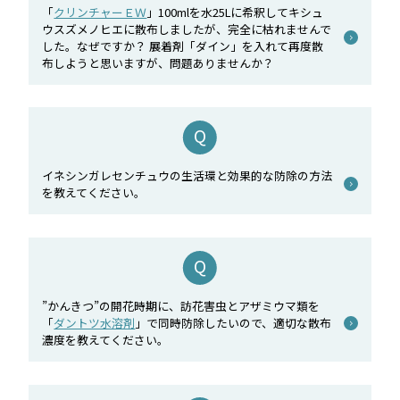
「
クリンチャーＥＷ
」100mlを水25Lに希釈してキシュ
ウスズメノヒエに散布しましたが、完全に枯れませんで
した。なぜですか？ 展着剤「ダイン」を入れて再度散
布しようと思いますが、問題ありませんか？
イネシンガレセンチュウの生活環と効果的な防除の方法
を教えてください。
”かんきつ”の開花時期に、訪花害虫とアザミウマ類を
「
ダントツ水溶剤
」で同時防除したいので、適切な散布
濃度を教えてください。