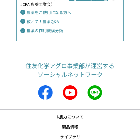
JCPA 農薬工業会）
農薬をご使用になる方へ
教えて！農薬Q&A
農薬の作用機構分類
住友化学アグロ事業部が運営する
ソーシャルネットワーク
i-農力について
製品情報
ライブラリ