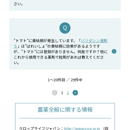
さい。
”トマト”に青枯病が発生しています。「
バリダシン液剤
５
」は”ばれいしょ”の青枯病に効果があるようです
が、”トマト”には登録がありません。何故ですか？他に
これから使用できる薬剤で粒剤があれば教えてくださ
い。
1～20件目 ／ 29件中
1
2
農薬全般に関する情報
クロップライフジャパン：
http://www.jcpa.or.jp
（旧