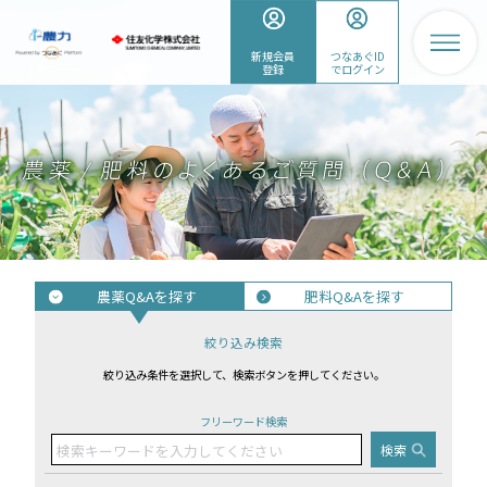
新規会員
つなあぐID
登録
でログイン
農薬Q&Aを探す
肥料Q&Aを探す
絞り込み検索
絞り込み条件を選択して、検索ボタンを押してください。
フリーワード検索