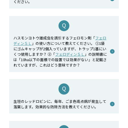
ください。
ハスモンヨトウ雄成虫を誘引するフェロモン剤「
フェロ
ディンＳＬ
」の使い方について教えてください。 ①1袋
にゴムキャップが2個入っていますが、トラップ1基にい
くつ使用しますか？ ②「
フェロディンＳＬ
」の説明書に
は「10ha以下の面積での設置では効果がない」と記載さ
れていますが、これはどう意味ですか？
生垣のレッドロビンに、毎年、ごま色斑点病が発生して
落葉します。効果的な防除方法を教えてください。