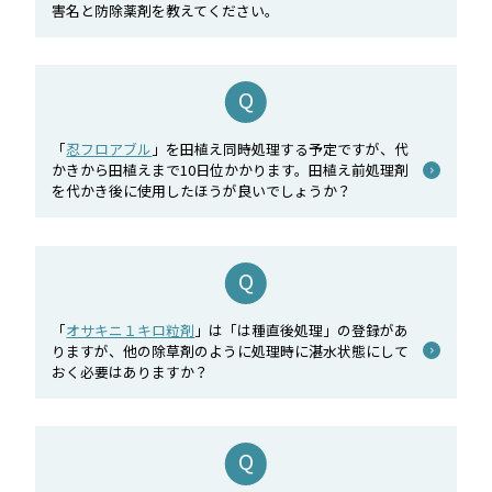
害名と防除薬剤を教えてください。
「
忍フロアブル
」を田植え同時処理する予定ですが、代
かきから田植えまで10日位かかります。田植え前処理剤
を代かき後に使用したほうが良いでしょうか？
「
オサキニ１キロ粒剤
」は「は種直後処理」の登録があ
りますが、他の除草剤のように処理時に湛水状態にして
おく必要はありますか？