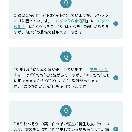
新嘗祭に使用する”あわ”を栽培していますが、アワノメ
イガに困っています。「
パダンＳＧ水溶剤
」や「
パダン
粒剤４
」は”とうもろこし”や”はとむぎ”に適用がありま
すが、”あわ”の栽培で使用できますか？
”やまもも”にケムシ類が発生しています。「
アディオン
乳剤
」は ①”もも”に登録がありますが、”やまもも”にも
使用できますか？ ②”だいこん”に登録があります
が、”はつかだいこん”にも使用できますか？
”ほうれんそう”の葉に白っぽい斑点が発生し拡がってい
ます。葉の裏にはカビが発生している葉もあります。病