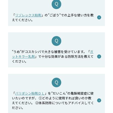
「
リゾレックス粉剤
」の”ごぼう”での上手な使い方を教
えてください。
”うめ”がコスカシバで大きな被害を受けています。「
ガ
ットキラー乳剤
」で十分な効果がある防除方法を教えて
ください。
「
バリダシン粉剤ＤＬ
」を”だいこん”の亀裂褐変症に使
いたいのですが、 ①どのように使用すれば良いのか教
えてください。 ②体系防除についてもアドバイスしてく
ださい。