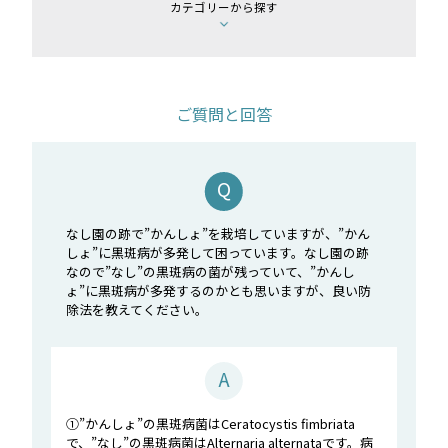
カテゴリーから探す
ご質問と回答
なし園の跡で”かんしょ”を栽培していますが、”かん
しょ”に黒斑病が多発して困っています。なし園の跡
なので”なし”の黒斑病の菌が残っていて、”かんし
ょ”に黒斑病が多発するのかとも思いますが、良い防
除法を教えてください。
①”かんしょ”の黒斑病菌はCeratocystis fimbriata
で、”なし”の黒斑病菌はAlternaria alternataです。病