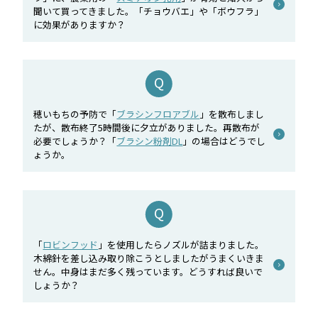
聞いて買ってきました。「チョウバエ」や「ボウフラ」
に効果がありますか？
穂いもちの予防で「
ブラシンフロアブル
」を散布しまし
たが、散布終了5時間後に夕立がありました。再散布が
必要でしょうか？「
ブラシン粉剤DL
」の場合はどうでし
ょうか。
「
ロビンフッド
」を使用したらノズルが詰まりました。
木綿針を差し込み取り除こうとしましたがうまくいきま
せん。中身はまだ多く残っています。どうすれば良いで
しょうか？