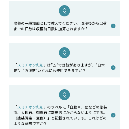
農薬の一般知識として教えてください。収穫後から出荷
までの日数は収穫前日数に加算されますか？
「
スミチオン乳剤
」は”芝”で登録がありますが、”日本
芝”、”西洋芝”いずれにも使用できますか？
「
スミチオン乳剤
」のラベルに「自動車、壁などの塗装
面、大理石、御影石に散布液にかからないようにする。
（塗装汚染・変色）」と記載されています。これはどの
ような意味ですか？