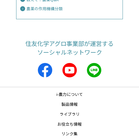
農薬の作用機構分類
住友化学アグロ事業部が運営する
ソーシャルネットワーク
i-農力について
製品情報
ライブラリ
お役立ち情報
リンク集