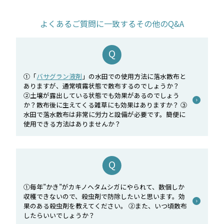
よくあるご質問に一致するその他のQ&A
①「
バサグラン液剤
」の水田での使用方法に落水散布と
ありますが、通常噴霧状態で散布するのでしょうか？
②土壌が露出している状態でも効果があるのでしょう
か？散布後に生えてくる雑草にも効果はありますか？ ③
水田で落水散布は非常に労力と設備が必要です。簡便に
使用できる方法はありませんか？
①毎年”かき”がカキノヘタムシガにやられて、数個しか
収穫できないので、殺虫剤で防除したいと思います。効
果のある殺虫剤を教えてください。 ②また、いつ頃散布
したらいいでしょうか？