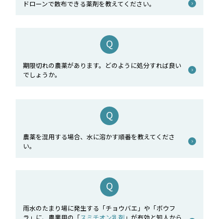
ドローンで散布できる薬剤を教えてください。
期限切れの農薬があります。どのように処分すれば良い
でしょうか。
農薬を混用する場合、水に溶かす順番を教えてくださ
い。
雨水のたまり場に発生する「チョウバエ」や「ボウフ
ラ」に、農業用の「
スミチオン乳剤
」が有効と知人から