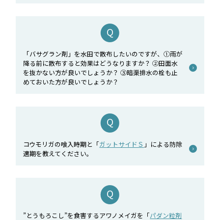
「バサグラン剤」を水田で散布したいのですが、①雨が
降る前に散布すると効果はどうなりますか？ ②田面水
を抜かない方が良いでしょうか？ ③暗渠排水の栓も止
めておいた方が良いでしょうか？
コウモリガの喰入時期と「
ガットサイドＳ
」による防除
適期を教えてください。
”とうもろこし”を食害するアワノメイガを「
パダン粒剤