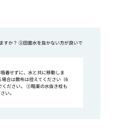
ますか？ ②田面水を抜かない方が良いで
壌吸着せずに、水と共に移動しま
る場合は散布は控えてください（6
でください。 ③暗渠の水抜き栓も
ださい。