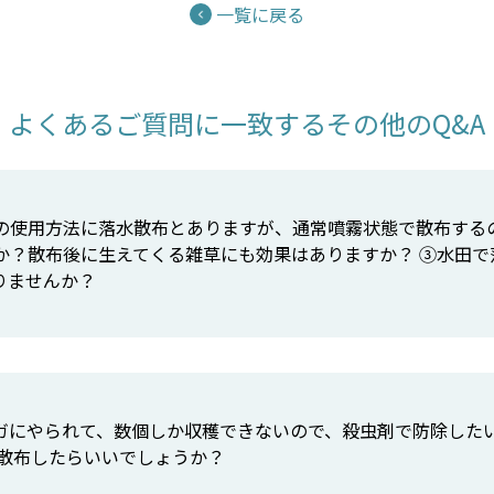
一覧に戻る
よくあるご質問に一致するその他のQ&A
の使用方法に落水散布とありますが、通常噴霧状態で散布する
か？散布後に生えてくる雑草にも効果はありますか？ ③水田で
りませんか？
シガにやられて、数個しか収穫できないので、殺虫剤で防除した
頃散布したらいいでしょうか？