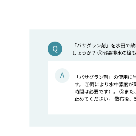
「バサグラン剤」を水田で散
しょうか？ ③暗渠排水の栓
「バサグラン剤」の使用に
す。 ①雨により水中濃度が
時間は必要です）。 ②また
止めてください。 散布後、