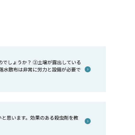
のでしょうか？ ②土壌が露出している
落水散布は非常に労力と設備が必要で
いと思います。効果のある殺虫剤を教