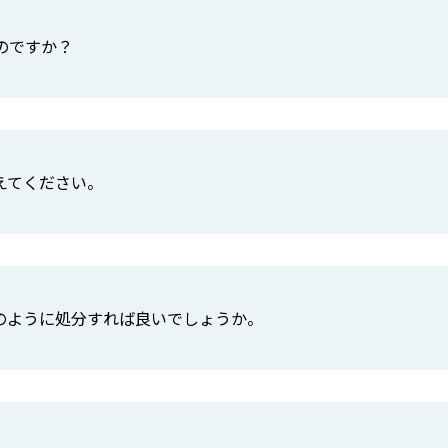
のですか？
えてください。
のように処分すれば良いでしょうか。