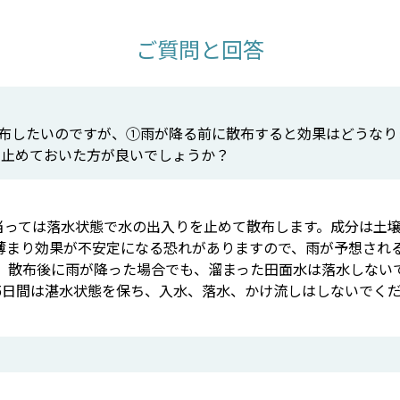
ご質問と回答
布したいのですが、①雨が降る前に散布すると効果はどうなり
も止めておいた方が良いでしょうか？
当っては落水状態で水の出入りを止めて散布します。成分は土
薄まり効果が不安定になる恐れがありますので、雨が予想され
、散布後に雨が降った場合でも、溜まった田面水は落水しない
5日間は湛水状態を保ち、入水、落水、かけ流しはしないでく