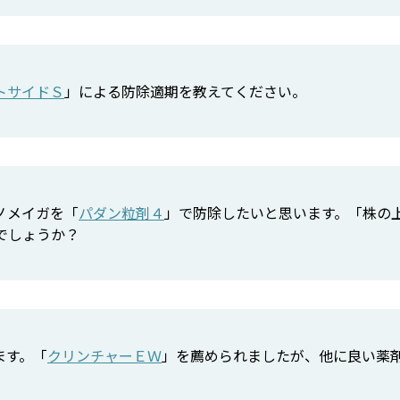
トサイドＳ
」による防除適期を教えてください。
ノメイガを「
パダン粒剤４
」で防除したいと思います。「株の
でしょうか？
ます。「
クリンチャーＥＷ
」を薦められましたが、他に良い薬