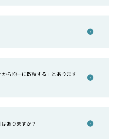
上から均一に散粒する」とあります
剤はありますか？