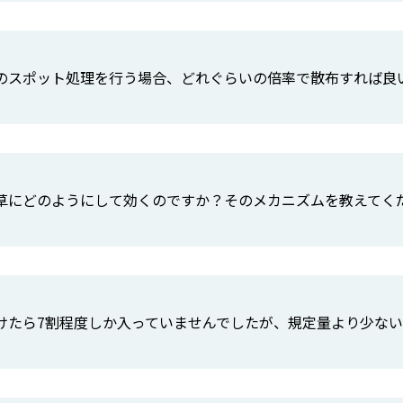
のスポット処理を行う場合、どれぐらいの倍率で散布すれば良
草にどのようにして効くのですか？そのメカニズムを教えてく
けたら7割程度しか入っていませんでしたが、規定量より少な