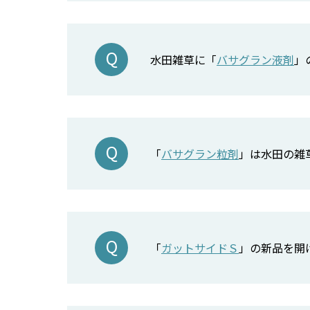
水田雑草に「
バサグラン液剤
」
「
バサグラン粒剤
」は水田の雑
「
ガットサイドＳ
」の新品を開