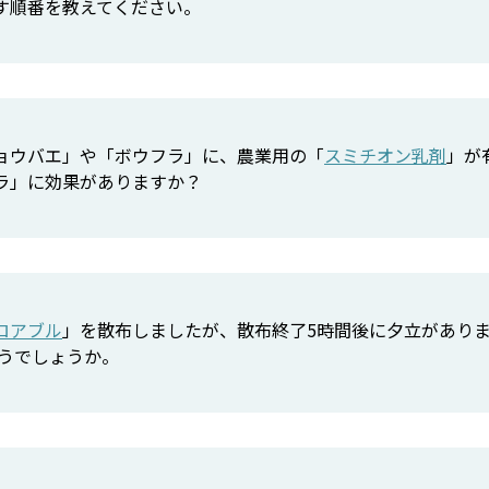
す順番を教えてください。
ョウバエ」や「ボウフラ」に、農業用の「
スミチオン乳剤
」が
ラ」に効果がありますか？
ロアブル
」を散布しましたが、散布終了5時間後に夕立があり
うでしょうか。