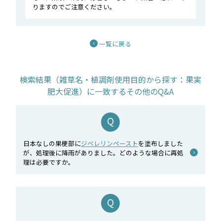
りますのでご注意ください。
一覧に戻る
検索結果（雑草名・植調剤使用目的から探す：果実
肥大促進）に一致するその他のQ&A
日本なしの果梗部に
ジベレリンペースト
を塗布しました
が、処理後に降雨がありました。どのような場合に再処
理は必要ですか。