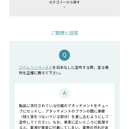
カテゴリーから探す
ご質問と回答
ジベレリンペースト
を日本なしに塗布する際、塗る場
所を正確に教えて下さい。
製品に添付されている付属のアタッチメントをチュー
ブにセットし、アタッチメントのブラシの間に果梗
（枝と実をつないでいる部分）を差し込むようにして
塗布してください。なお、果実に近いところに処理す
ると、薬液が果実に付着してしまい、薬害の恐れがあ