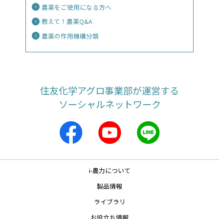
農薬をご使用になる方へ
教えて！農薬Q&A
農薬の作用機構分類
住友化学アグロ事業部が運営する
ソーシャルネットワーク
i-農力について
製品情報
ライブラリ
お役立ち情報