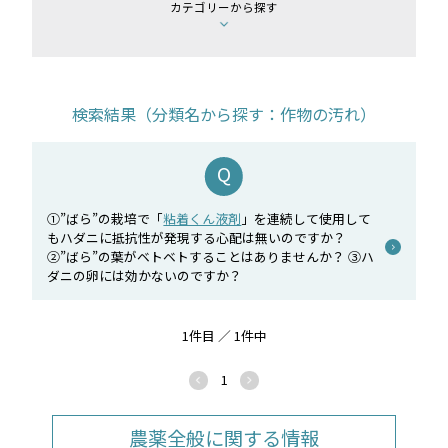
カテゴリーから探す
検索結果（分類名から探す：作物の汚れ）
①”ばら”の栽培で「
粘着くん液剤
」を連続して使用して
もハダニに抵抗性が発現する心配は無いのですか？
②”ばら”の葉がベトベトすることはありませんか？ ③ハ
ダニの卵には効かないのですか？
1件目 ／ 1件中
1
農薬全般に関する情報