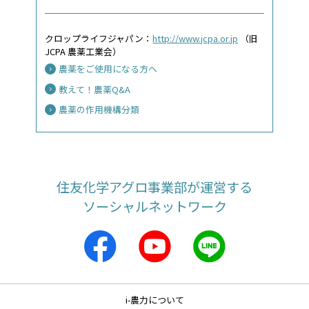
クロップライフジャパン：
http://www.jcpa.or.jp
（旧
JCPA 農薬工業会）
農薬をご使用になる方へ
教えて！農薬Q&A
農薬の作用機構分類
住友化学アグロ事業部が運営する
ソーシャルネットワーク
i-農力について