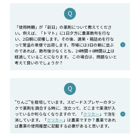
「使用時期」が「前日」の薬剤について教えてくださ
い。例えば、「トマト」に1日夕方に農薬散布を行な
い、2日朝に収穫します。その後、選果・箱詰めを行な
って常温の車便で出荷します。市場には3日の朝に並ぶ
のであれば、散布後少なくとも、24時間＋8時間以上は
経過していることになります。 この場合は、問題ないと
考えて良いのでしょうか？
”りんご”を栽培しています。スピードスプレヤーのタン
クで薬剤を調合する時に、泡立って、どこまで薬液が入
っているか判らなくなりますので、「
クリカー
」で泡を
消しています。「
クリカー
」は農薬ですか？農薬であれ
ば農薬の使用履歴に記載する必要があると思います。