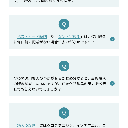
実）”で使用して問題ありませんか？
「
ベストガード粒剤
」や「
ダントツ粒剤
」は、使用時期
に何日前の記載がない場合が多いがなぜですか？
今後の適用拡大の予定があらかじめ分かると、農薬購入
の際の参考になるのですが、住友化学製品の予定を公表
してもらえないでしょうか？
「
箱大臣粒剤
」にはクロチアニジン、イソチアニル、フ