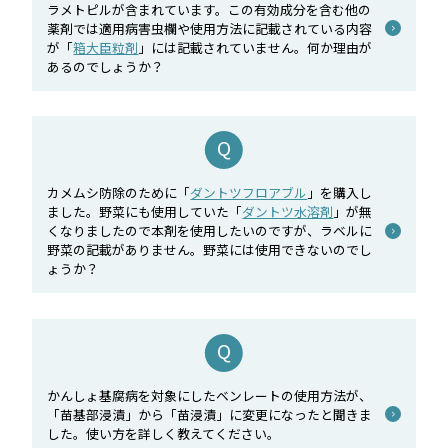
ラメトピルが含まれています。この有効成分を含む他の
薬剤では適用病害虫欄や使用方法に記載されている内容
が「
箱大臣粒剤
」には記載されていません。何か理由が
あるのでしょうか？
カメムシ防除のために「
ダントツフロアブル
」を購入し
ました。野菜にも使用していた「
ダントツ水溶剤
」が無
くなりましたので本剤を使用したいのですが、ラベルに
野菜の記載がありません。野菜には使用できないのでし
ょうか？
かんしょ基腐病を対象にしたベンレートの使用方法が、
「苗基部浸漬」から「苗浸漬」に変更になったと聞きま
した。使い方を詳しく教えてください。