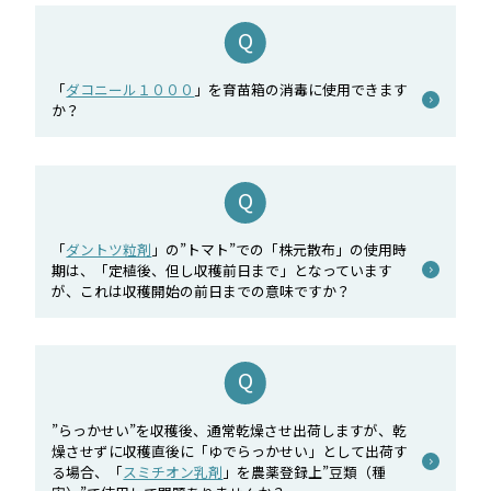
「
ダコニール１０００
」を育苗箱の消毒に使用できます
か？
「
ダントツ粒剤
」の”トマト”での「株元散布」の使用時
期は、「定植後、但し収穫前日まで」となっています
が、これは収穫開始の前日までの意味ですか？
”らっかせい”を収穫後、通常乾燥させ出荷しますが、乾
燥させずに収穫直後に「ゆでらっかせい」として出荷す
る場合、「
スミチオン乳剤
」を農薬登録上”豆類（種