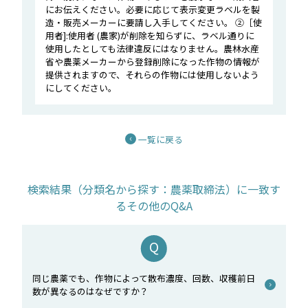
にお伝えください。必要に応じて表示変更ラベルを製
造・販売メーカーに要請し入手してください。 ②［使
用者]:使用者 (農家)が削除を知らずに、ラベル通りに
使用したとしても法律違反にはなりません。農林水産
省や農薬メーカーから登録削除になった作物の情報が
提供されますので、それらの作物には使用しないよう
にしてください。
一覧に戻る
検索結果（分類名から探す：農薬取締法）に一致す
るその他のQ&A
同じ農薬でも、作物によって散布濃度、回数、収穫前日
数が異なるのはなぜですか？