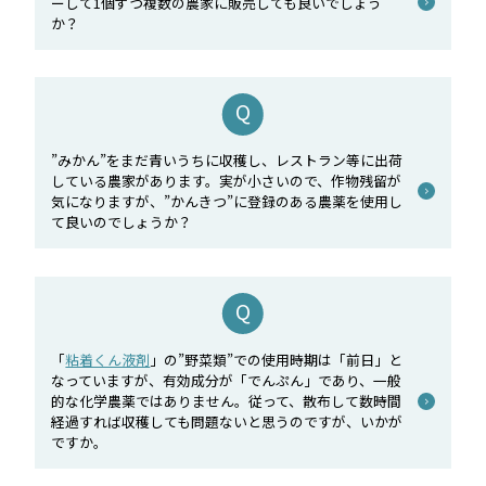
ーして1個ずつ複数の農家に販売しても良いでしょう
か？
”みかん”をまだ青いうちに収穫し、レストラン等に出荷
している農家があります。実が小さいので、作物残留が
気になりますが、”かんきつ”に登録のある農薬を使用し
て良いのでしょうか？
「
粘着くん液剤
」の”野菜類”での使用時期は「前日」と
なっていますが、有効成分が「でんぷん」であり、一般
的な化学農薬ではありません。従って、散布して数時間
経過すれば収穫しても問題ないと思うのですが、いかが
ですか。