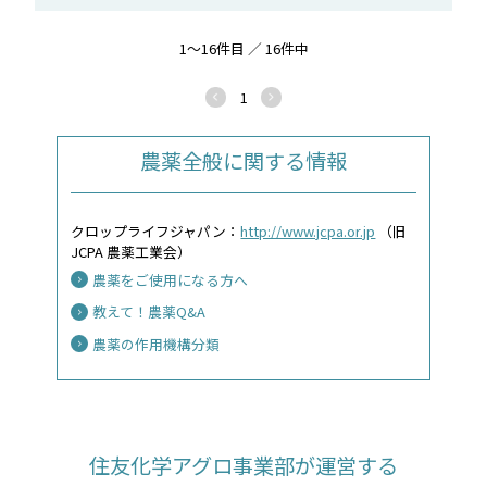
1～16件目 ／ 16件中
1
農薬全般に関する情報
クロップライフジャパン：
http://www.jcpa.or.jp
（旧
JCPA 農薬工業会）
農薬をご使用になる方へ
教えて！農薬Q&A
農薬の作用機構分類
住友化学アグロ事業部が運営する