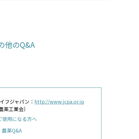
他のQ&A
イフジャパン：
http://www.jcpa.or.jp
A 農薬工業会）
ご使用になる方へ
農薬Q&A