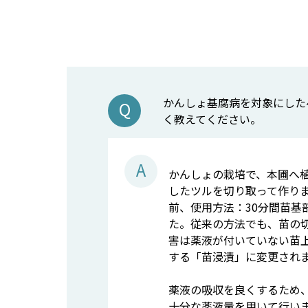
かんしょ基腐病を対象にした
く教えてください。
かんしょの栽培で、本圃へ
したツルを切り取って作り
前、使用方法：30分間苗
た。従来の方法でも、苗の
害は薬液が付いていない苗
する「苗浸漬」に変更され
薬液の吸収を良くするため
十分な薬液量を用いて行い