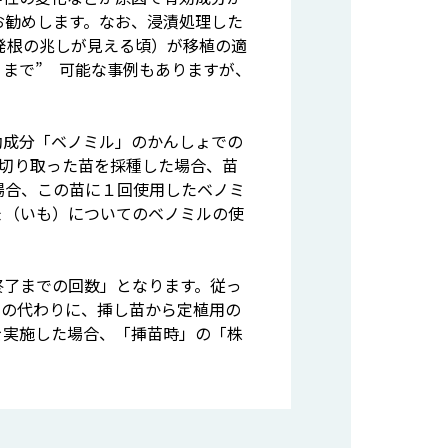
お勧めします。なお、浸漬処理した
発根の兆しが見える頃）が移植の適
）まで” 可能な事例もありますが、
効成分「ベノミル」のかんしょでの
切り取った苗を採種した場合、苗
場合、この苗に１回使用したベノミ
ょ（いも）についてのベノミルの使
終了までの回数」となります。従っ
もの代わりに、挿し苗から定植用の
を実施した場合、「挿苗時」の「株