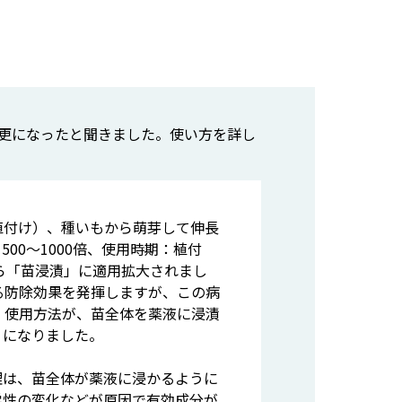
更になったと聞きました。使い方を詳し
植付け）、種いもから萌芽して伸長
00～1000倍、使用時期：植付
ら「苗浸漬」に適用拡大されまし
る防除効果を発揮しますが、この病
、使用方法が、苗全体を薬液に浸漬
うになりました。
理は、苗全体が薬液に浸かるように
学性の変化などが原因で有効成分が