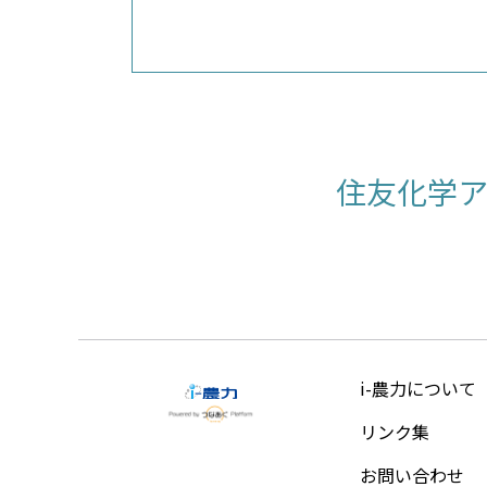
住友化学
i-農力について
リンク集
お問い合わせ