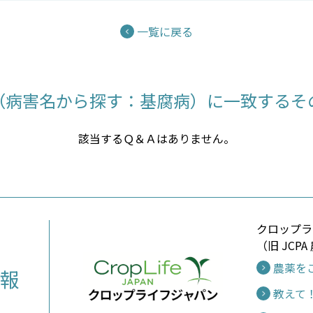
一覧に戻る
（病害名から探す：基腐病）に一致するその
該当するＱ＆Ａはありません。
クロップラ
（旧 JCP
農薬を
報
教えて！