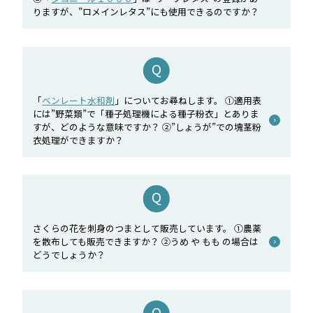
りますが、”ロメインレタス”にも使用できるのですか？
「
ベンレート水和剤
」についてお尋ねします。 ①適用表
には”野菜類”で「種子処理機による種子粉衣」とありま
すが、どのような意味ですか？ ②”しょうが”での塊茎粉
衣処理ができますか？
さくらの花を刺身のつまとして販売しています。 ①農薬
を散布しても販売できますか？ ②うめ や もも の場合は
どうでしょうか？