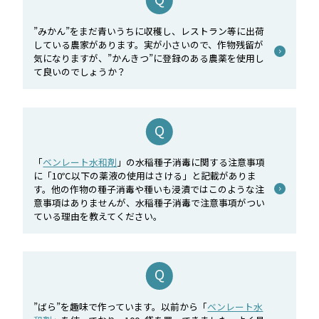
”みかん”をまだ青いうちに収穫し、レストラン等に出荷
している農家があります。実が小さいので、作物残留が
気になりますが、”かんきつ”に登録のある農薬を使用し
て良いのでしょうか？
「
ベンレート水和剤
」の水稲種子消毒に関する注意事項
に「10℃以下の薬液の使用はさける」と記載がありま
す。他の作物の種子消毒や種いも浸漬ではこのような注
意事項はありませんが、水稲種子消毒で注意事項がつい
ている理由を教えてください。
”ばら”を趣味で作っています。以前から「
ベンレート水