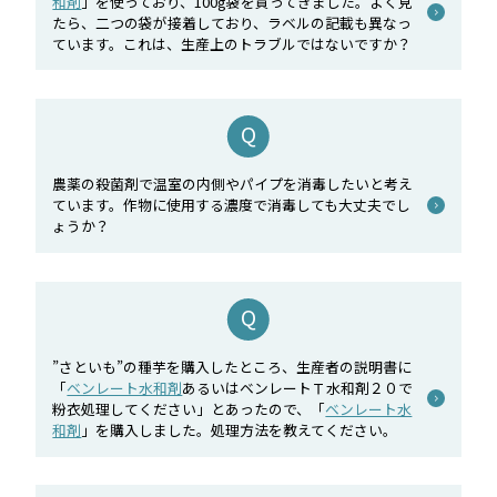
和剤
」を使っており、100g袋を買ってきました。よく見
たら、二つの袋が接着しており、ラベルの記載も異なっ
ています。これは、生産上のトラブルではないですか？
農薬の殺菌剤で温室の内側やパイプを消毒したいと考え
ています。作物に使用する濃度で消毒しても大丈夫でし
ょうか？
”さといも”の種芋を購入したところ、生産者の説明書に
「
ベンレート水和剤
あるいはベンレートＴ水和剤２０で
粉衣処理してください」とあったので、「
ベンレート水
和剤
」を購入しました。処理方法を教えてください。