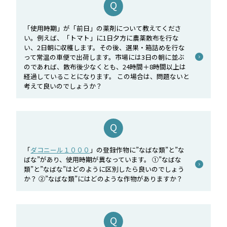
「使用時期」が「前日」の薬剤について教えてくださ
い。例えば、「トマト」に1日夕方に農薬散布を行な
い、2日朝に収穫します。その後、選果・箱詰めを行な
って常温の車便で出荷します。市場には3日の朝に並ぶ
のであれば、散布後少なくとも、24時間＋8時間以上は
経過していることになります。 この場合は、問題ないと
考えて良いのでしょうか？
「
ダコニール１０００
」の登録作物に”なばな類”と”な
ばな”があり、使用時期が異なっています。 ①”なばな
類”と”なばな”はどのように区別したら良いのでしょう
か？ ②”なばな類”にはどのような作物がありますか？