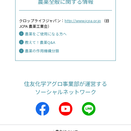
農薬全般に関する情報
クロップライフジャパン：
http://www.jcpa.or.jp
（旧
JCPA 農薬工業会）
農薬をご使用になる方へ
教えて！農薬Q&A
農薬の作用機構分類
住友化学アグロ事業部が運営する
ソーシャルネットワーク