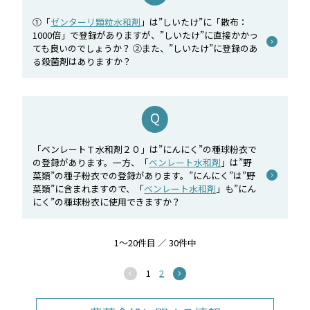
①「
ゼンターリ顆粒水和剤
」は”しいたけ”に「散布：
1000倍」で登録がありますが、”しいたけ”に直接かかっ
ても良いのでしょうか？ ②また、”しいたけ”に登録のあ
る殺菌剤はありますか？
「ベンレートＴ水和剤２０」は”にんにく”の種球粉衣で
の登録があります。一方、「
ベンレート水和剤
」は”野
菜類”の種子粉衣での登録があります。”にんにく”は”野
菜類”に含まれますので、「
ベンレート水和剤
」も”にん
にく”の種球粉衣に使用できますか？
1～20件目 ／ 30件中
1
2