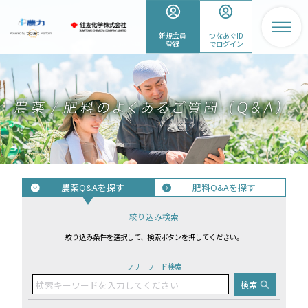
新規会員
つなあぐID
登録
でログイン
農薬Q&Aを探す
肥料Q&Aを探す
絞り込み検索
絞り込み条件を選択して、検索ボタンを押してください。
フリーワード検索