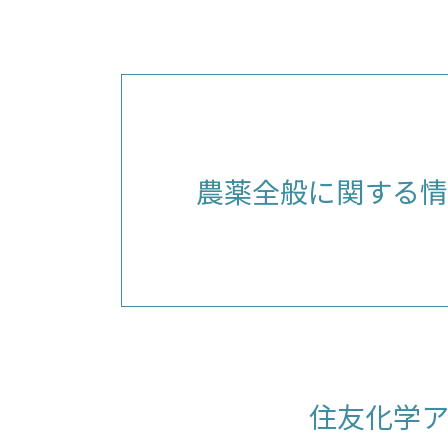
農薬全般に関する情
住友化学