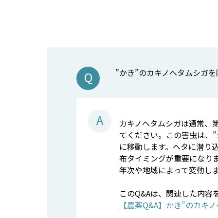
”かき”のカキノヘタムシガ
カキノヘタムシガは通常、第
てください。この害虫は、”
に移動します。ヘタに潜り
布タイミングが重要になり
年次や地域によって変動しま
このQ&Aは、関連した内容
【農薬Q&A】かき”のカキ