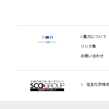
i-農力について
リンク集
お問い合わせ
住友化学株