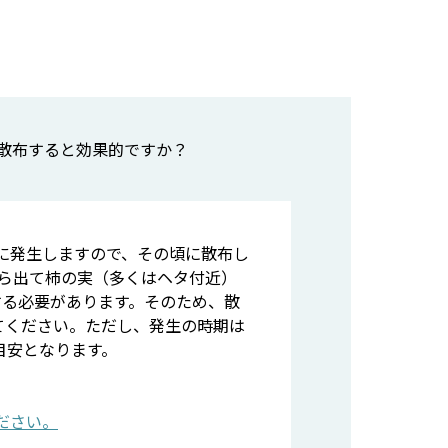
散布すると効果的ですか？
旬に発生しますので、その頃に散布し
から出て柿の実（多くはヘタ付近）
する必要があります。そのため、散
てください。ただし、発生の時期は
目安となります。
ださい。