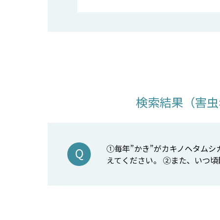
検索結果（害虫
①毎年”かき”がカキノヘタム
えてください。 ②また、いつ