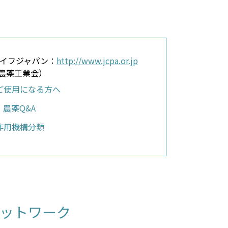
イフジャパン：
http://www.jcpa.or.jp
A 農薬工業会）
ご使用になる方へ
農薬Q&A
作用機構分類
ットワーク