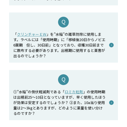
「
クリンチャーＥＷ
」を”水稲”の雑草防除に使用しま
す。ラベルには「使用時期」に「移植後20日からノビエ
6葉期 但し、30日前」となっており、収穫30日前まで
に散布する必要があります。出穂期に使用すると薬害が
出るのでしょうか？
①”水稲”の倒伏軽減剤である「
ロミカ粒剤
」の使用時期
は出穂前25～10日となっていますが、早く使用したほう
が効果は安定するのでしょうか？ ②また、10a当り使用
量は2～3kgとありますが、どのように薬量を使い分け
るのですか？