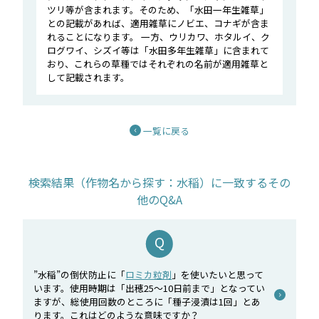
ツリ等が含まれます。そのため、「水田一年生雑草」
との記載があれば、適用雑草にノビエ、コナギが含ま
れることになります。 一方、ウリカワ、ホタルイ、ク
ログワイ、シズイ等は「水田多年生雑草」に含まれて
おり、これらの草種ではそれぞれの名前が適用雑草と
して記載されます。
一覧に戻る
検索結果（作物名から探す：水稲）に一致するその
他のQ&A
”水稲”の倒伏防止に「
ロミカ粒剤
」を使いたいと思って
います。使用時期は「出穂25～10日前まで」となってい
ますが、総使用回数のところに「種子浸漬は1回」とあ
ります。これはどのような意味ですか？