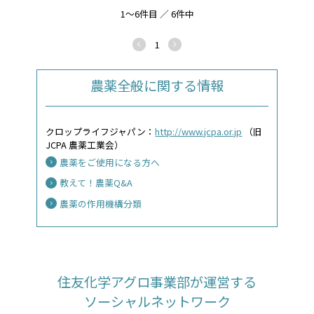
1～6件目 ／ 6件中
1
農薬全般に関する情報
クロップライフジャパン：
http://www.jcpa.or.jp
（旧
JCPA 農薬工業会）
農薬をご使用になる方へ
教えて！農薬Q&A
農薬の作用機構分類
住友化学アグロ事業部が運営する
ソーシャルネットワーク