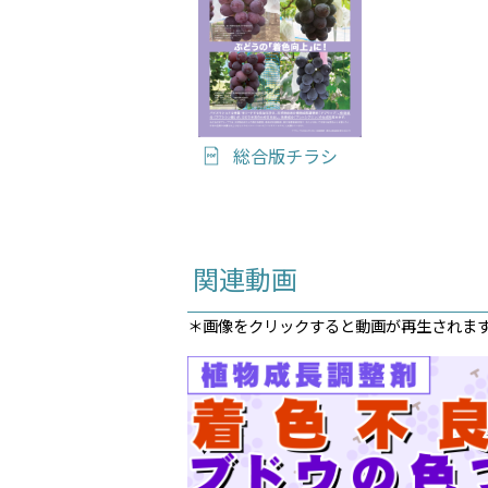
総合版チラシ
関連動画
＊画像をクリックすると動画が再生されま