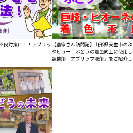
不良対策に！！アブサッ
【農家さん訪問記】山形県天童市のぶ
タビュー！ぶどうの着色向上に使用し
調整剤「アブサップ液剤」をご紹介し