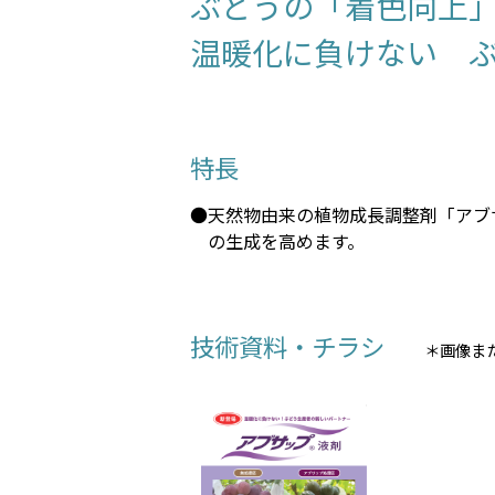
ぶどうの「着色向上
温暖化に負けない 
特長
●天然物由来の植物成長調整剤「アブ
の生成を高めます。
技術資料・チラシ
＊画像ま