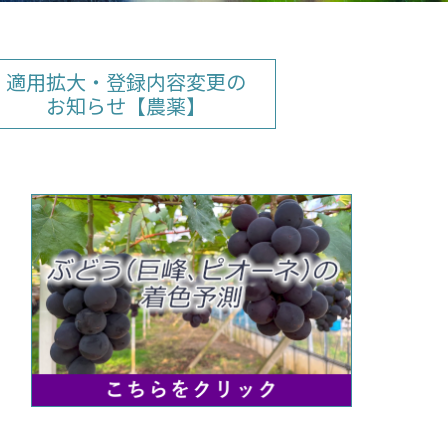
適用拡大・登録内容変更の
お知らせ【農薬】