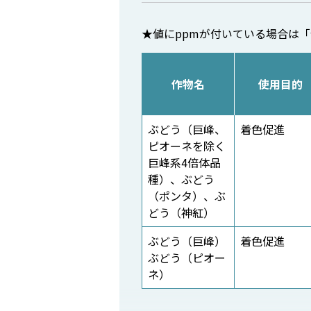
★値にppmが付いている場合は
作物名
使用目的
ぶどう（巨峰、
着色促進
ピオーネを除く
巨峰系4倍体品
種）、ぶどう
（ポンタ）、ぶ
どう（神紅）
ぶどう（巨峰）
着色促進
ぶどう（ピオー
ネ）