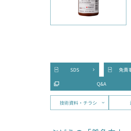
SDS
免責
Q&A
技術資料・チラシ