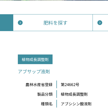
肥料を探す
植物成長調整剤
アブサップ液剤
農林水産省登録
第24662号
製品分類
植物成長調整剤
種類名
アブシシン酸液剤