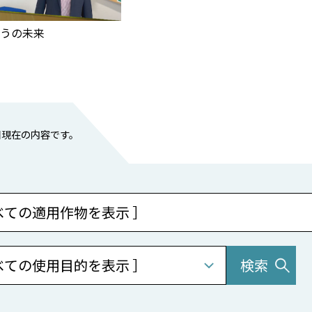
どうの未来
2日現在の内容です。