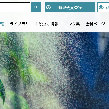
新規会員
登録
つ
報
ライブラリ
お役立ち情報
リンク集
会員ページ