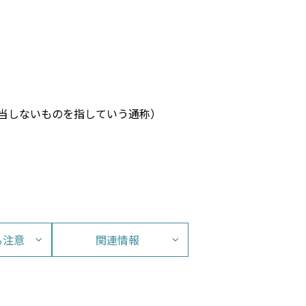
当しないものを指していう通称）
る注意
関連情報