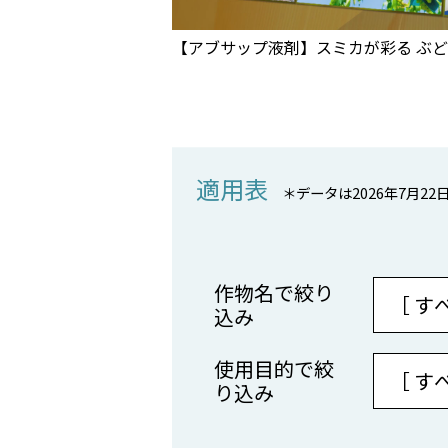
【アブサップ液剤】スミカが彩る ぶ
適用表
＊データは2026年7月2
作物名で絞り
込み
使用目的で絞
り込み