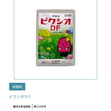
殺菌剤
ピクシオＤＦ
農林水産省登録
第23298号