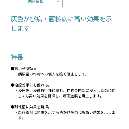
関連情報
灰色かび病・菌核病に高い効果を示
します
特長
●高い予防効果。
・病原菌の作物への侵入を強く阻止します。
●治療効果にも優れる。
・浸達性、浸透移行性に優れ、作物の内部に侵入した菌に対
しても高い効果を発揮し、病斑進展を阻止します。
●耐性菌に効果を発揮。
・既存薬剤に耐性を示す灰色かび病菌にも高い効果を示しま
す。