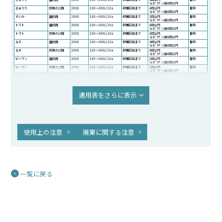
ﾌｪﾝﾋﾟﾗｻﾞﾐﾝ剤4回以内
きゅうり
灰色かび病
2000
100～300L/10a
収穫前日まで
4回以内
散布
ﾌｪﾝﾋﾟﾗｻﾞﾐﾝ剤4回以内
すいか
菌核病
2000
100～300L/10a
収穫前日まで
3回以内
散布
ﾌｪﾝﾋﾟﾗｻﾞﾐﾝ剤3回以内
トマト
菌核病
2000
100～300L/10a
収穫前日まで
4回以内
散布
ﾌｪﾝﾋﾟﾗｻﾞﾐﾝ剤4回以内
トマト
灰色かび病
2000
100～300L/10a
収穫前日まで
4回以内
散布
ﾌｪﾝﾋﾟﾗｻﾞﾐﾝ剤4回以内
なす
菌核病
2000
100～300L/10a
収穫前日まで
4回以内
散布
ﾌｪﾝﾋﾟﾗｻﾞﾐﾝ剤4回以内
なす
灰色かび病
2000
100～300L/10a
収穫前日まで
4回以内
散布
ﾌｪﾝﾋﾟﾗｻﾞﾐﾝ剤4回以内
ピーマン
菌核病
2000
100～300L/10a
収穫前日まで
3回以内
散布
ﾌｪﾝﾋﾟﾗｻﾞﾐﾝ剤3回以内
ピーマン
灰色かび病
2000
100～300L/10a
収穫前日まで
3回以内
散布
ﾌｪﾝﾋﾟﾗｻﾞﾐﾝ剤3回以内
ぶどう
灰色かび病
2000
200～700L/10a
収穫前日まで
3回以内
散布
ﾌｪﾝﾋﾟﾗｻﾞﾐﾝ剤3回以内
豆類（未成熟）
菌核病
2000
100～300L/10a
収穫前日まで
4回以内
散布
ﾌｪﾝﾋﾟﾗｻﾞﾐﾝ剤4回以内
ミニトマト
菌核病
2000
適用表をさらに表示
100～300L/10a
収穫前日まで
4回以内
散布
ﾌｪﾝﾋﾟﾗｻﾞﾐﾝ剤4回以内
ミニトマト
灰色かび病
2000
100～300L/10a
収穫前日まで
4回以内
散布
ﾌｪﾝﾋﾟﾗｻﾞﾐﾝ剤4回以内
メロン
菌核病
2000
100～300L/10a
収穫前日まで
3回以内
散布
ﾌｪﾝﾋﾟﾗｻﾞﾐﾝ剤3回以内
もも
灰星病
2000
200～700L/10a
収穫前日まで
3回以内
散布
ﾌｪﾝﾋﾟﾗｻﾞﾐﾝ剤3回以内
使用上の注意
廃棄に関する注意
一覧に戻る