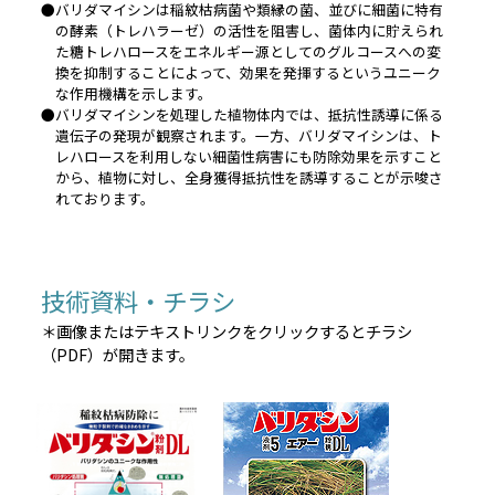
●バリダマイシンは稲紋枯病菌や類縁の菌、並びに細菌に特有
の酵素（トレハラーゼ）の活性を阻害し、菌体内に貯えられ
た糖トレハロースをエネルギー源としてのグルコースへの変
換を抑制することによって、効果を発揮するというユニーク
な作用機構を示します。
●バリダマイシンを処理した植物体内では、抵抗性誘導に係る
遺伝子の発現が観察されます。一方、バリダマイシンは、ト
レハロースを利用しない細菌性病害にも防除効果を示すこと
から、植物に対し、全身獲得抵抗性を誘導することが示唆さ
れております。
技術資料・チラシ
＊画像またはテキストリンクをクリックするとチラシ
（PDF）が開きます。