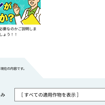
必要なのかご説明しま
しょう！！
2日現在の内容です。
込み