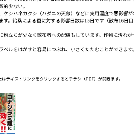
較的少ない。
、ケシハネカクシ（ハダニの天敵）などに実用濃度で悪影響が
ます。給桑による蚕に対する影響日数は15日です（散布16日
に粉立ちが少なく散布者への配慮もしています。作物に汚れが
ラベルをはがすと容易につぶれ、小さくたたむことができます
たはテキストリンクをクリックするとチラシ（PDF）が開きます。