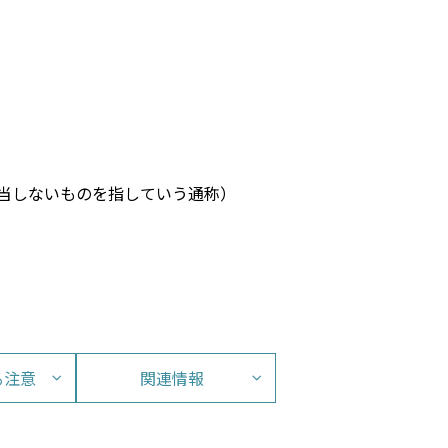
当しないものを指していう通称）
る注意
関連情報