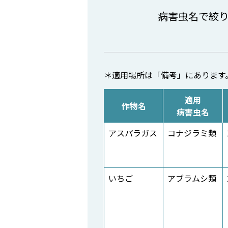
病害虫名で絞
＊適用場所は「備考」にあります
適用
作物名
病害虫名
アスパラガス
コナジラミ類
いちご
アブラムシ類