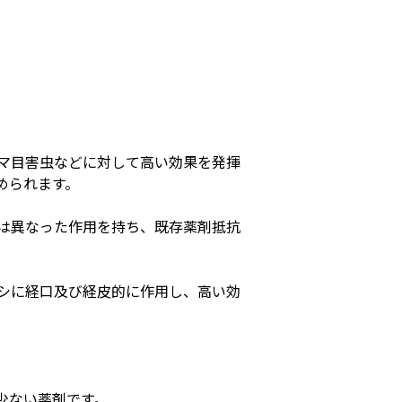
に
マ目害虫などに対して高い効果を発揮
められます。
は異なった作用を持ち、既存薬剤抵抗
シに経口及び経皮的に作用し、高い効
少ない薬剤です。