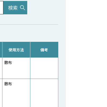
使用方法
備考
散布
散布