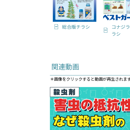
総合版チラシ
コナジラ
ラシ
関連動画
＊画像をクリックすると動画が再生されま