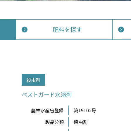
肥料を探す
殺虫剤
ベストガード水溶剤
農林水産省登録
第19102号
製品分類
殺虫剤