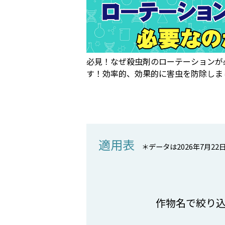
必見！なぜ殺虫剤のローテーションが
す！効率的、効果的に害虫を防除しま
適用表
＊データは2026年7月2
作物名で絞り