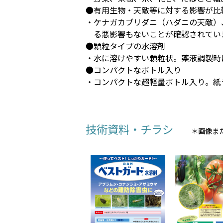
●有用生物・天敵等に対する影響が比
・ケナガカブリダニ（ハダニの天敵）
る悪影響もないことが確認されてい
●顆粒タイプの水溶剤
・水に溶けやすい顆粒状。薬液調製時
●コンパクトなボトル入り
・コンパクトな超軽量ボトル入り。紙
技術資料・チラシ
＊画像ま