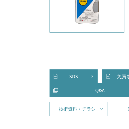
SDS
免責
Q&A
技術資料・チラシ