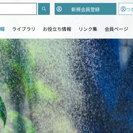
新規会員
登録
つ
報
ライブラリ
お役立ち情報
リンク集
会員ページ