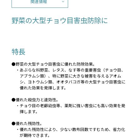
関連情報
野菜の大型チョウ目害虫防除に
特長
●野菜の大型チョウ目害虫に優れた防除効果。
・あぶらな科野菜、レタス、なす等の重要害虫（チョウ目、
アブラムシ類）、特に野菜に大きな被害を与えるアオム
シ、ヨトウムシ類、オオタバコガ等の大型チョウ目害虫に
優れた効果を発揮します。
●優れた殺虫力と速効性。
・チョウ目の老齢幼虫等、薬剤に強い害虫にも高い効果を発
揮します。
●優れた残効性。
・優れた残効性により、少ない散布回数ですむため、省力化
が期待できます。