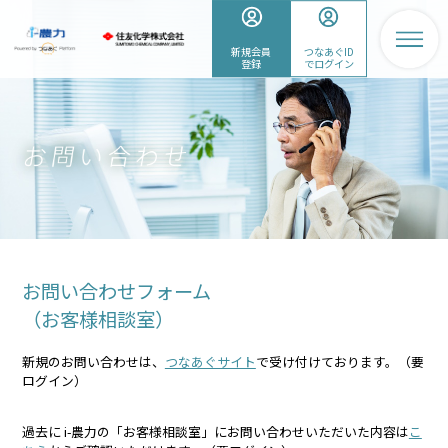
新規会員
つなあぐID
登録
でログイン
お問い合わせフォーム
（お客様相談室）
新規のお問い合わせは、
つなあぐサイト
で受け付けております。（要
ログイン）
過去に i-農力の「お客様相談室」にお問い合わせいただいた内容は
こ