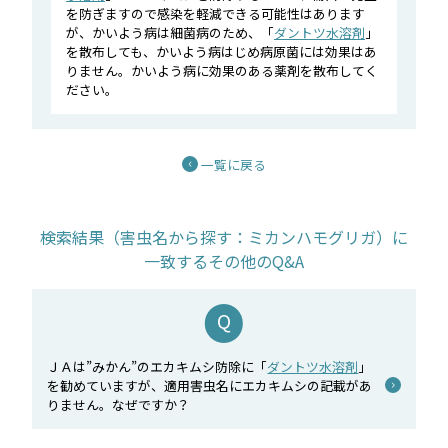
を防ぎますので感染を軽減できる可能性はあります
が、かいよう病は細菌病のため、「
ダントツ水溶剤
」
を散布しても、かいよう病はじめ病原菌には効果はあ
りません。かいよう病に効果のある薬剤を散布してく
ださい。
一覧に戻る
検索結果（害虫名から探す：ミカンハモグリガ）に
一致するその他のQ&A
ＪＡは”みかん”のエカキムシ防除に「
ダントツ水溶剤
」
を勧めていますが、適用害虫名にエカキムシの記載があ
りません。なぜですか？