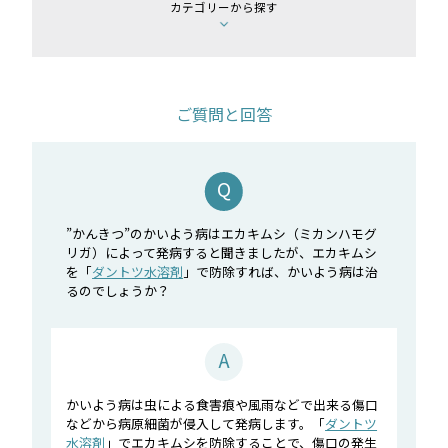
カテゴリーから探す
ご質問と回答
”かんきつ”のかいよう病はエカキムシ（ミカンハモグ
リガ）によって発病すると聞きましたが、エカキムシ
を「
ダントツ水溶剤
」で防除すれば、かいよう病は治
るのでしょうか？
かいよう病は虫による食害痕や風雨などで出来る傷口
などから病原細菌が侵入して発病します。「
ダントツ
水溶剤
」でエカキムシを防除することで、傷口の発生