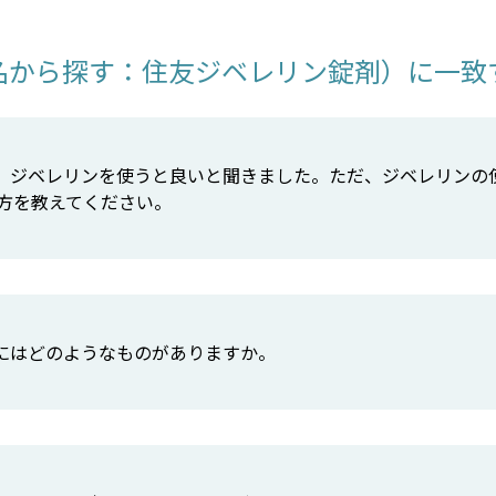
名から探す：住友ジベレリン錠剤）に一致す
、ジベレリンを使うと良いと聞きました。ただ、ジベレリンの
い方を教えてください。
にはどのようなものがありますか。