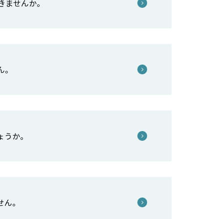
きませんか。
ん。
ょうか。
せん。