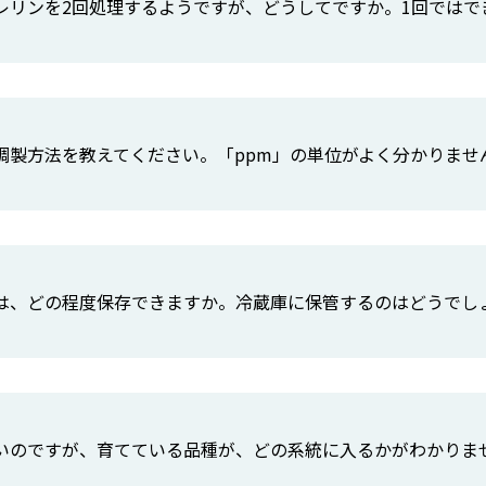
レリンを2回処理するようですが、どうしてですか。1回ではで
調製方法を教えてください。「ppm」の単位がよく分かりませ
は、どの程度保存できますか。冷蔵庫に保管するのはどうでし
いのですが、育てている品種が、どの系統に入るかがわかりま