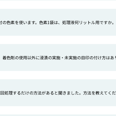
付の色素を使います。色素1袋は、処理液何リットル用ですか。
、着色剤の使用以外に浸漬の実施・未実施の目印の付け方はあ
1回処理するだけの方法があると聞きました。方法を教えてく