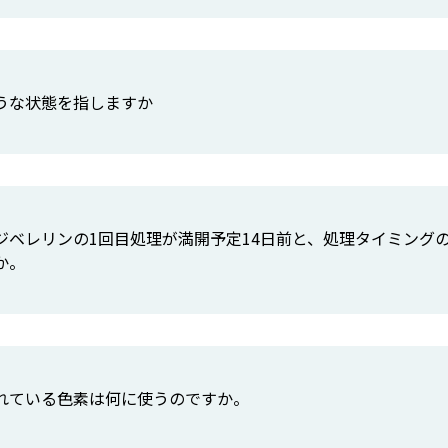
うな状態を指しますか
ジベレリンの1回目処理が満開予定14日前と、処理タイミング
か。
れている色素は何に使うのですか。