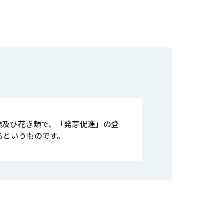
類及び花き類で、「発芽促進」の登
るというものです。